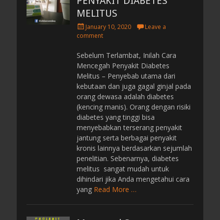
PENYAKIT DIABETES
MELITUS
P
January 10, 2020
Leave a
o
comment
s
t
Sebelum Terlambat, Inilah Cara
e
Mencegah Penyakit Diabetes
d
Melitus – Penyebab utama dari
o
kebutaan dan juga gagal ginjal pada
n
orang dewasa adalah diabetes
(kencing manis). Orang dengan risiki
diabetes yang tinggi bisa
menyebabkan terserang penyakit
jantung serta berbagai penyakit
kronis lainnya berdasarkan sejumlah
penelitian. Sebenarnya, diabetes
melitus sangat mudah untuk
dihindari jika Anda mengetahui cara
yang
Read More …