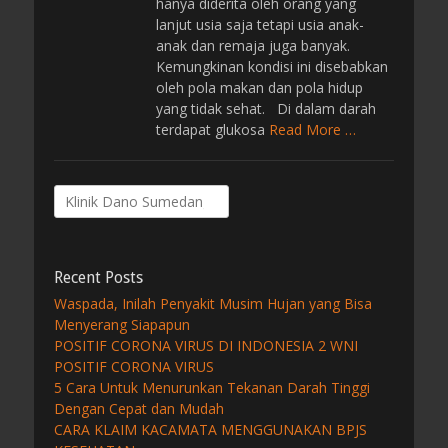
hanya diderita oleh orang yang
lanjut usia saja tetapi usia anak-
anak dan remaja juga banyak.
Kemungkinan kondisi ini disebabkan
oleh pola makan dan pola hidup
yang tidak sehat. Di dalam darah
terdapat glukosa
Read More …
Search
for:
Recent Posts
Waspada, Inilah Penyakit Musim Hujan yang Bisa
Menyerang Siapapun
POSITIF CORONA VIRUS DI INDONESIA 2 WNI
POSITIF CORONA VIRUS
5 Cara Untuk Menurunkan Tekanan Darah Tinggi
Dengan Cepat dan Mudah
CARA KLAIM KACAMATA MENGGUNAKAN BPJS