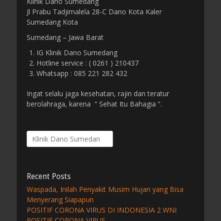
Klinik Dano Sumedang
Jl Prabu Tadjimalela 28-C Dano Kota Kaler
Sumedang Kota
Sumedang – Jawa Barat
IG Klinik Dano Sumedang
Hotline service : ( 0261 ) 210437
Whatsapp : 085 221 282 432
Ingat selalu jaga kesehatan, rajin dan teratur
berolahraga, karena “ Sehat Itu Bahagia “.
Search
for:
Recent Posts
Waspada, Inilah Penyakit Musim Hujan yang Bisa
Menyerang Siapapun
POSITIF CORONA VIRUS DI INDONESIA 2 WNI
POSITIF CORONA VIRUS