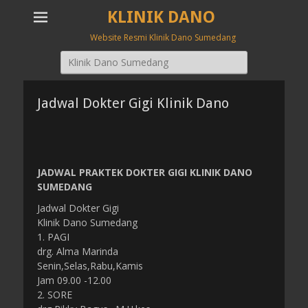
KLINIK DANO
Website Resmi Klinik Dano Sumedang
Search
for:
Jadwal Dokter Gigi Klinik Dano
JADWAL PRAKTEK DOKTER GIGI KLINIK DANO
SUMEDANG
Jadwal Dokter Gigi
Klinik Dano Sumedang
1. PAGI
drg. Alma Marinda
Senin,Selas,Rabu,Kamis
Jam 09.00 -12.00
2. SORE