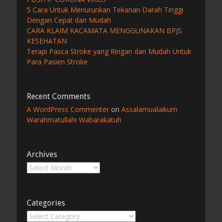
5 Cara Untuk Menurunkan Tekanan Darah Tinggi
Dengan Cepat dan Mudah
CARA KLAIM KACAMATA MENGGUNAKAN BPJS
KESEHATAN
Terapi Pasca Stroke yang Ringan dan Mudah Untuk
Para Pasien Stroke
Recent Comments
A WordPress Commenter
on
Assalamualaikum
Warahmatullahi Wabarakatuh
Archives
Archives
Categories
Categories