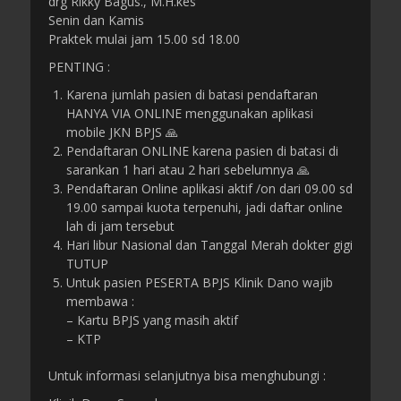
drg Rikky Bagus., M.H.kes
Senin dan Kamis
Praktek mulai jam 15.00 sd 18.00
PENTING :
Karena jumlah pasien di batasi pendaftaran
HANYA VIA ONLINE menggunakan aplikasi
mobile JKN BPJS 🙏
Pendaftaran ONLINE karena pasien di batasi di
sarankan 1 hari atau 2 hari sebelumnya 🙏
Pendaftaran Online aplikasi aktif /on dari 09.00 sd
19.00 sampai kuota terpenuhi, jadi daftar online
lah di jam tersebut
Hari libur Nasional dan Tanggal Merah dokter gigi
TUTUP
Untuk pasien PESERTA BPJS Klinik Dano wajib
membawa :
– Kartu BPJS yang masih aktif
– KTP
Untuk informasi selanjutnya bisa menghubungi :