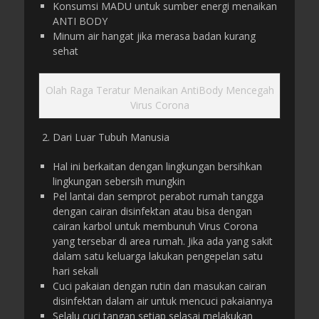
Konsumsi MADU untuk sumber energi menaikan
ANTI BODY
Minum air hangat jika merasa badan kurang
sehat
Olah Raga Teratur Menaikan AntiBody Mencegah
Virus Corona
Dari Luar Tubuh Manusia
Hal ini berkaitan dengan lingkungan bersihkan
lingkungan sebersih mungkin
Pel lantai dan semprot perabot rumah tangga
dengan cairan disinfektan atau bisa dengan
cairan karbol untuk membunuh Virus Corona
yang tersebar di area rumah. Jika ada yang sakit
dalam satu keluarga lakukan pengepelan satu
hari sekali
Cuci pakaian dengan rutin dan masukan cairan
disinfektan dalam air untuk mencuci pakaiannya
Selalu cuci tangan setiap selasai melakukan