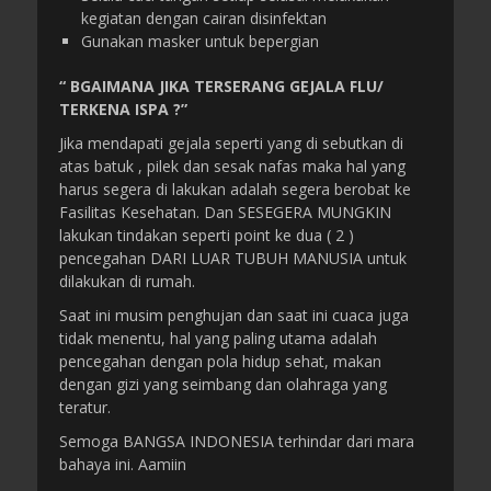
kegiatan dengan cairan disinfektan
Gunakan masker untuk bepergian
“ BGAIMANA JIKA TERSERANG GEJALA FLU/
TERKENA ISPA ?”
Jika mendapati gejala seperti yang di sebutkan di
atas batuk , pilek dan sesak nafas maka hal yang
harus segera di lakukan adalah segera berobat ke
Fasilitas Kesehatan. Dan SESEGERA MUNGKIN
lakukan tindakan seperti point ke dua ( 2 )
pencegahan DARI LUAR TUBUH MANUSIA untuk
dilakukan di rumah.
Saat ini musim penghujan dan saat ini cuaca juga
tidak menentu, hal yang paling utama adalah
pencegahan dengan pola hidup sehat, makan
dengan gizi yang seimbang dan olahraga yang
teratur.
Semoga BANGSA INDONESIA terhindar dari mara
bahaya ini. Aamiin