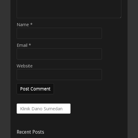
Name
*
Email
*
Website
Search
for:
Recent Posts