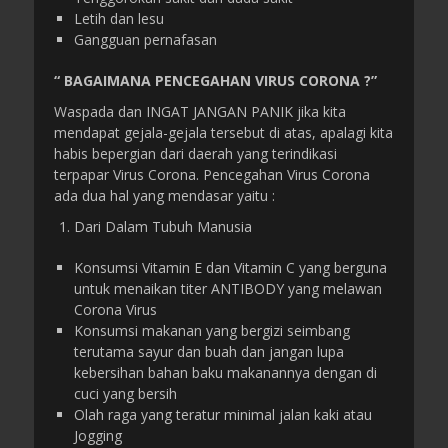
Letih dan lesu
Gangguan pernafasan
“ BAGAIMANA PENCEGAHAN VIRUS CORONA ?”
Waspada dan INGAT JANGAN PANIK jika kita
mendapat gejala-gejala tersebut di atas, apalagi kita
habis bepergian dari daerah yang terindikasi
terpapar Virus Corona. Pencegahan Virus Corona
ada dua hal yang mendasar yaitu :
Dari Dalam Tubuh Manusia
Konsumsi Vitamin E dan Vitamin C yang berguna
untuk menaikan titer ANTIBODY yang melawan
Corona Virus
Konsumsi makanan yang bergizi seimbang
terutama sayur dan buah dan jangan lupa
kebersihan bahan baku makanannya dengan di
cuci yang bersih
Olah raga yang teratur minimal jalan kaki atau
Jogging