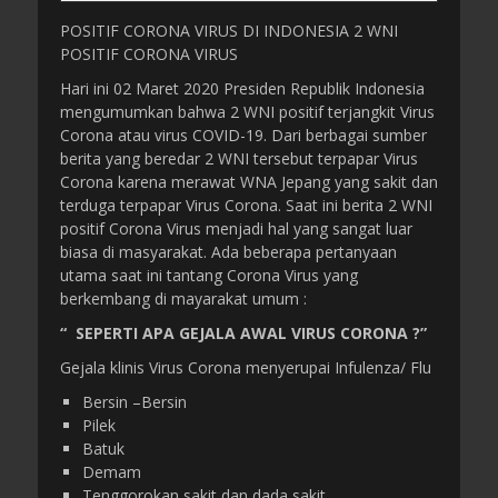
POSITIF CORONA VIRUS DI INDONESIA 2 WNI
POSITIF CORONA VIRUS
Hari ini 02 Maret 2020 Presiden Republik Indonesia
mengumumkan bahwa 2 WNI positif terjangkit Virus
Corona atau virus COVID-19. Dari berbagai sumber
berita yang beredar 2 WNI tersebut terpapar Virus
Corona karena merawat WNA Jepang yang sakit dan
terduga terpapar Virus Corona. Saat ini berita 2 WNI
positif Corona Virus menjadi hal yang sangat luar
biasa di masyarakat. Ada beberapa pertanyaan
utama saat ini tantang Corona Virus yang
berkembang di mayarakat umum :
“ SEPERTI APA GEJALA AWAL VIRUS CORONA ?”
Gejala klinis Virus Corona menyerupai Infulenza/ Flu
Bersin –Bersin
Pilek
Batuk
Demam
Tenggorokan sakit dan dada sakit