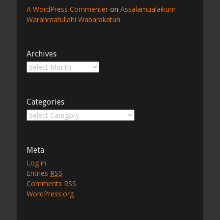
A WordPress Commenter
on
Assalamualaikum
Warahmatullahi Wabarakatuh
Archives
Archives
Categories
Categories
Meta
Log in
Entries
RSS
Comments
RSS
WordPress.org