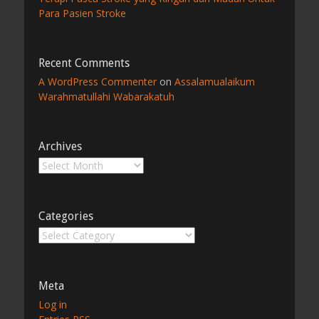
Para Pasien Stroke
Recent Comments
A WordPress Commenter
on
Assalamualaikum
Warahmatullahi Wabarakatuh
Archives
Archives
Categories
Categories
Meta
Log in