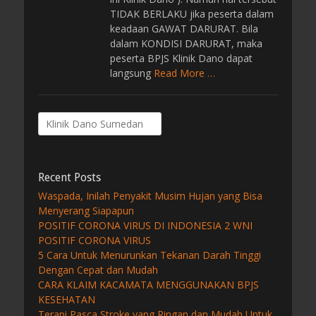
TIDAK BERLAKU jika peserta dalam
keadaan GAWAT DARURAT. Bila
dalam KONDISI DARURAT, maka
peserta BPJS Klinik Dano dapat
langsung
Read More …
Search
for:
Recent Posts
Waspada, Inilah Penyakit Musim Hujan yang Bisa
Menyerang Siapapun
POSITIF CORONA VIRUS DI INDONESIA 2 WNI
POSITIF CORONA VIRUS
5 Cara Untuk Menurunkan Tekanan Darah Tinggi
Dengan Cepat dan Mudah
CARA KLAIM KACAMATA MENGGUNAKAN BPJS
KESEHATAN
Terapi Pasca Stroke yang Ringan dan Mudah Untuk