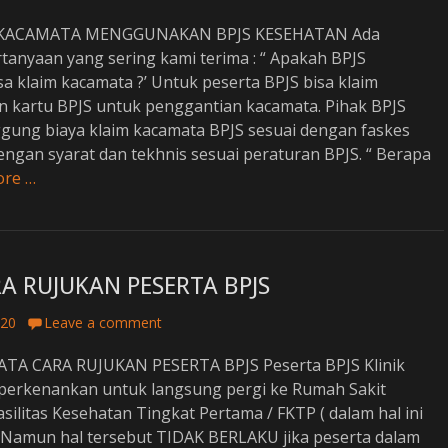
 KACAMATA MENGGUNAKAN BPJS KESEHATAN Ada
tanyaan yang sering kami terima : “ Apakah BPJS
a klaim kacamata ?’ Untuk peserta BPJS bisa klaim
kartu BPJS untuk penggantian kacamata. Pihak BPJS
ung biaya klaim kacamata BPJS sesuai dengan faskes
ngan syarat dan tekhnis sesuai peraturan BPJS. “ Berapa
ore …
A RUJUKAN PESERTA BPJS
020
Leave a comment
TA CARA RUJUKAN PESERTA BPJS Peserta BPJS Klinik
iperkenankan untuk langsung pergi ke Rumah Sakit
silitas Kesehatan Tingkat Pertama / FKTP ( dalam hal ini
). Namun hal tersebut TIDAK BERLAKU jika peserta dalam