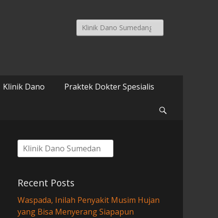
Search
for:
Klinik Dano
Praktek Dokter Spesialis
Search
Search
for:
Recent Posts
Waspada, Inilah Penyakit Musim Hujan
yang Bisa Menyerang Siapapun