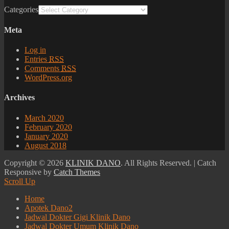
Categories
Meta
Log in
Entries
RSS
Comments
RSS
WordPress.org
Archives
March 2020
February 2020
January 2020
August 2018
Copyright © 2026
KLINIK DANO
. All Rights Reserved. | Catch
Responsive by
Catch Themes
Scroll Up
Home
Apotek Dano2
Jadwal Dokter Gigi Klinik Dano
Jadwal Dokter Umum Klinik Dano