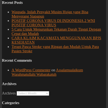
Recent Posts
Waspada, Inilah Penyakit Musim Hujan yang Bisa
Menyerang Siapapun
POSITIF CORONA VIRUS DI INDONESIA 2 WNI
POSITIF CORONA VIRUS
5 Cara Untuk Menurunkan Tekanan Darah Tinggi Dengan
Cepat dan Mudah
CARA KLAIM KACAMATA MENGGUNAKAN BPJS
KESEHATAN
Terapi Pasca Stroke yang Ringan dan Mudah Untuk Para
Pasien Stroke
Recent Comments
A WordPress Commenter
on
Assalamualaikum
Warahmatullahi Wabarakatuh
Archives
Archives
Categories