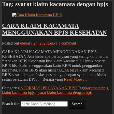
Tag: syarat klaim kacamata dengan bpjs
CARA KLAIM KACAMATA
MENGGUNAKAN BPJS KESEHATAN
Posted on
February 24, 2020
Leave a comment
CARA KLAIM KACAMATA MENGGUNAKAN BPJS
KESEHATAN Ada Beberapa pertanyaan yang sering kami terima :
“ Apakah BPJS Kesehatan bisa klaim kacamata ?’ Untuk peserta
BPJS bisa klaim menggunakan kartu BPJS untuk penggantian
kacamata. Pihak BPJS akan menanggung biaya klaim kacamata
BPJS sesuai dengan faskes pesertanya dengan syarat dan tekhnis
sesuai peraturan BPJS. “ Berapa yang
Read More …
Categories
INFORMASI PELAYANAN BPJS
Tags
kacamata bpjs
,
klaim kacamata bpjs
,
syarat klaim kacamata dengan bpjs
Search for: