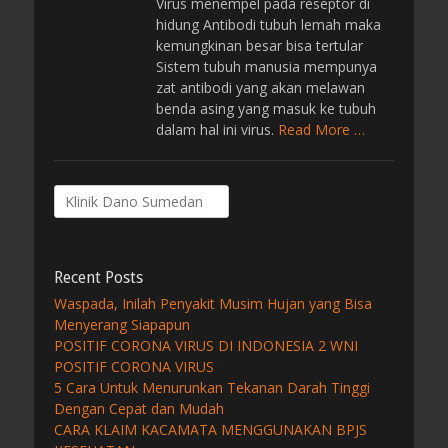
Virus menempel pada reseptor di
hidung Antibodi tubuh lemah maka
kemungkinan besar bisa tertular
Sistem tubuh manusia mempunya
zat antibodi yang akan melawan
benda asing yang masuk ke tubuh
dalam hal ini virus.
Read More …
Search
for:
Recent Posts
Waspada, Inilah Penyakit Musim Hujan yang Bisa
Menyerang Siapapun
POSITIF CORONA VIRUS DI INDONESIA 2 WNI
POSITIF CORONA VIRUS
5 Cara Untuk Menurunkan Tekanan Darah Tinggi
Dengan Cepat dan Mudah
CARA KLAIM KACAMATA MENGGUNAKAN BPJS