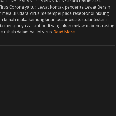
A PENYEBARAN CORONA VIRUS Secara umum cara
irus Corona yaitu : Lewat kontak penderita Lewat Bersin
r melalui udara Virus menempel pada reseptor di hidung
uh lemah maka kemungkinan besar bisa tertular Sistem
a mempunya zat antibodi yang akan melawan benda asing
 tubuh dalam hal ini virus.
Read More …