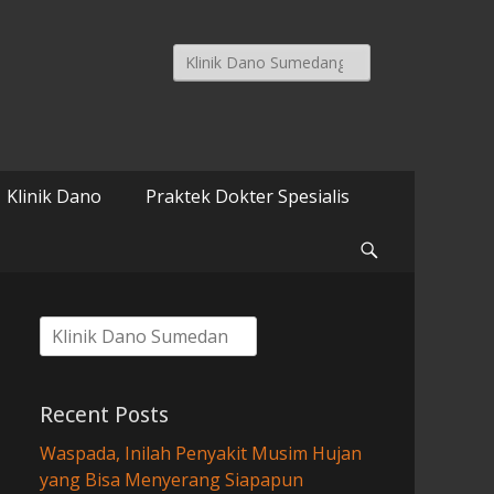
Search
for:
Klinik Dano
Praktek Dokter Spesialis
Search
Search
for:
Recent Posts
Waspada, Inilah Penyakit Musim Hujan
yang Bisa Menyerang Siapapun