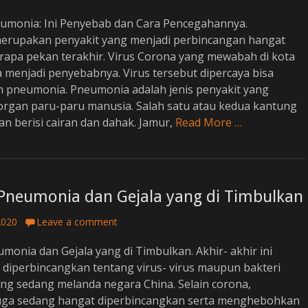
monia: Ini Penyebab dan Cara Pencegahannya.
rupakan penyakit yang menjadi perbincangan hangat
rapa pekan terakhir. Virus Corona yang mewabah di kota
 menjadi penyebabnya. Virus tersebut dipercaya bisa
pneumonia. Pneumonia adalah jenis penyakit yang
organ paru-paru manusia. Salah satu atau kedua kantung
n berisi cairan dan dahak. Jamur,
Read More …
 Pneumonia dan Gejala yang di Timbulkan
2020
Leave a comment
monia dan Gejala yang di Timbulkan. Akhir- akhir ini
 diperbincangkan tentang virus- virus maupun bakteri
ng sedang melanda negara China. Selain corona,
uga sedang hangat diperbincangkan serta menghebohkan