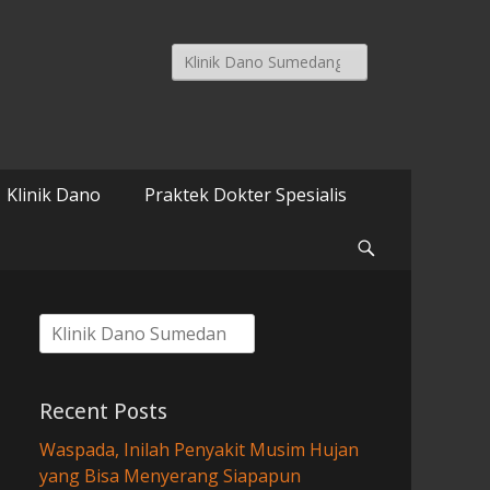
Search
for:
Klinik Dano
Praktek Dokter Spesialis
Search
Search
for:
Recent Posts
Waspada, Inilah Penyakit Musim Hujan
yang Bisa Menyerang Siapapun