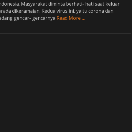
donesia. Masyarakat diminta berhati- hati saat keluar
ada dikeramaian. Kedua virus ini, yaitu corona dan
edang gencar- gencarnya
Read More …