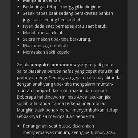
Mengalami demam.
Berkeringat tetapi menggigil kedinginan.
Sesak napas saat sedang beraktivitas bahkan
juga saat sedang beristirahat.
Nyeri dada saat bernapas atau saat batuk.
Mudah merasa lelah.
Selera makan tiba- tiba berkurang.
Mual dan juga muntah.
Merasakan sakit kepala.
Gejala
penyakit pneumonia
yang terjadi pada
balita biasanya berupa nafas yang cepat atau istilah
jawanya mengi. Sedangkan gejala pada bayi ditandai
dengan anak yang tiba- tiba mengalami muntah-
muntah sampai tidak mau makan dan minum.
Beberapa hal dibawah ini bisa Anda lakukan jika
sudah ada tanda- tanda terkena pneumonia.
Mungkin tidak benar- benar menyembuhkan, tetapi
setidaknya bisa meringankan penderita.
Penanganan saat batuk, disarankan
memperbanyak minum, sering berkumur, atau