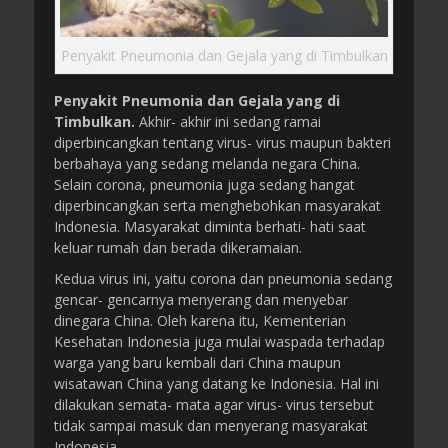
Penyakit Pneumonia dan Gejala yang di Timbulkan
Penyakit Pneumonia dan Gejala yang di
Timbulkan.
Akhir- akhir ini sedang ramai
diperbincangkan tentang virus- virus maupun bakteri
berbahaya yang sedang melanda negara China.
Selain corona, pneumonia juga sedang hangat
diperbincangkan serta menghebohkan masyarakat
Indonesia. Masyarakat diminta berhati- hati saat
keluar rumah dan berada dikeramaian.
Kedua virus ini, yaitu corona dan pneumonia sedang
gencar- gencarnya menyerang dan menyebar
dinegara China. Oleh karena itu, Kementerian
Kesehatan Indonesia juga mulai waspada terhadap
warga yang baru kembali dari China maupun
wisatawan China yang datang ke Indonesia. Hal ini
dilakukan semata- mata agar virus- virus tersebut
tidak sampai masuk dan menyerang masyarakat
Indonesia.