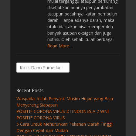
mulai terganggu ataupun berkurang
disebabkan adanya penyumbatan
ataupun pecahnya ikatan pembuluh
darah. Tanpa adanya darah, maka
otak tidak akan bisa memperoleh
banyak asupan oksigen dan juga
nutrisi. Oleh sebab itulah berbagai
Read More …
Search
for:
Recent Posts
Waspada, Inilah Penyakit Musim Hujan yang Bisa
Menyerang Siapapun
POSITIF CORONA VIRUS DI INDONESIA 2 WNI
POSITIF CORONA VIRUS
5 Cara Untuk Menurunkan Tekanan Darah Tinggi
Dengan Cepat dan Mudah