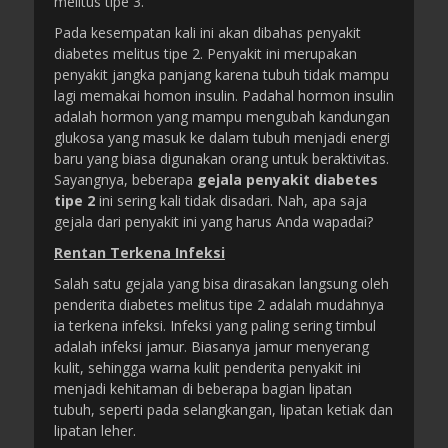
melitus tipe 3.
Pada kesempatan kali ini akan dibahas penyakit
diabetes melitus tipe 2. Penyakit ini merupakan
penyakit jangka panjang karena tubuh tidak mampu
lagi memakai homon insulin. Padahal hormon insulin
adalah hormon yang mampu mengubah kandungan
glukosa yang masuk ke dalam tubuh menjadi energi
baru yang biasa digunakan orang untuk beraktivitas.
Sayangnya, beberapa
gejala penyakit diabetes
tipe 2
ini sering kali tidak disadari. Nah, apa saja
gejala dari penyakit ini yang harus Anda wapadai?
Rentan Terkena Infeksi
Salah satu gejala yang bisa dirasakan langsung oleh
penderita diabetes melitus tipe 2 adalah mudahnya
ia terkena infeksi. Infeksi yang paling sering timbul
adalah infeksi jamur. Biasanya jamur menyerang
kulit, sehingga warna kulit penderita penyakit ini
menjadi kehitaman di beberapa bagian lipatan
tubuh, seperti pada selangkangan, lipatan ketiak dan
lipatan leher.