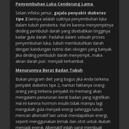
Penyembuhan Luka Cenderung Lama
Selain infeksi jamur,
gejala penyakit diabetes
tipe 2
lainnya adalah sulitnya penyembuhan luka
dalam tubuh penderita. Hal ini karena menyempitnya
dinding pembuluh darah yang disebabkan tingginya
kadar gula darah. Padahal dalam sebuah proses
penyembuhan luka, tubuh membutuhkan darah
dengan kandungan nutrisi dan oksigen yang banyak.
Jika dinding pembuluh darah menyempit, maka
aliran darah pun menjadi terhambat.
Menurunnya Berat Badan Tubuh
Bukan program diet yang bagus jika Anda terkena
penyakit diabetes tipe 2, namun faktanya orang-
orang yang terkena penyakit ini memang akan
mengalami penurunan berat badan yang signifikan.
Hal ini karena hormon insulin tidak mampu lagi
mengubah gula menjadi energi sehingga tubuh
mencari alternatif lain untuk mendapatkan energi,
seperti menggunakan lemak dan otot untuk diubah
menjadi energi. Alternatif inilah yang membuat