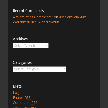
Recent Comments
A WordPress Commenter
on
Assalamualaikum
Warahmatullahi Wabarakatuh
Archives
Archives
Categories
Categories
Meta
Log in
Entries
RSS
Comments
RSS
WordPress.org