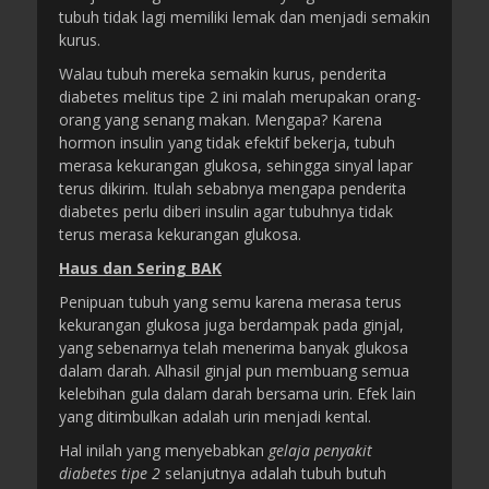
tubuh tidak lagi memiliki lemak dan menjadi semakin
kurus.
Walau tubuh mereka semakin kurus, penderita
diabetes melitus tipe 2 ini malah merupakan orang-
orang yang senang makan. Mengapa? Karena
hormon insulin yang tidak efektif bekerja, tubuh
merasa kekurangan glukosa, sehingga sinyal lapar
terus dikirim. Itulah sebabnya mengapa penderita
diabetes perlu diberi insulin agar tubuhnya tidak
terus merasa kekurangan glukosa.
Haus dan Sering BAK
Penipuan tubuh yang semu karena merasa terus
kekurangan glukosa juga berdampak pada ginjal,
yang sebenarnya telah menerima banyak glukosa
dalam darah. Alhasil ginjal pun membuang semua
kelebihan gula dalam darah bersama urin. Efek lain
yang ditimbulkan adalah urin menjadi kental.
Hal inilah yang menyebabkan
gelaja penyakit
diabetes tipe 2
selanjutnya adalah tubuh butuh