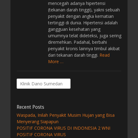
mencegah adanya hipertensi
(tekanan darah tinggi), yakni sebuah
penyakit dengan angka kematian
tertinggi di dunia. Hipertensi adalah
gangguan kesehatan yang
umumnya telat dideteksi, juga sering
diremehkan. Padahal, berbahi
penyakit kronis lainnya timbul akibat
dari tekanan darah tinggi.
Read
More …
Search
for:
Recent Posts
Waspada, Inilah Penyakit Musim Hujan yang Bisa
Menyerang Siapapun
POSITIF CORONA VIRUS DI INDONESIA 2 WNI
POSITIF CORONA VIRUS