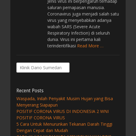
Jenis virus ini berpengaruh terhadap
saluran pernapasan manusia.
Coronavirus juga menjadi salah satu
virus yang menyebabkan adanya
wabah SARS (Severe Acute
Respiratory Infection) di seluruh
dunia. Virus ini pertama kali
terindentifikasi
Read More …
Search
for:
Recent Posts
Waspada, Inilah Penyakit Musim Hujan yang Bisa
Menyerang Siapapun
POSITIF CORONA VIRUS DI INDONESIA 2 WNI
POSITIF CORONA VIRUS
5 Cara Untuk Menurunkan Tekanan Darah Tinggi
Dengan Cepat dan Mudah