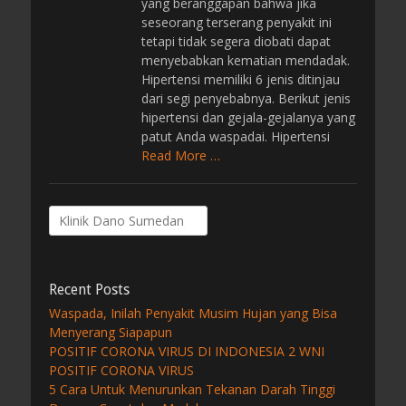
yang beranggapan bahwa jika
seseorang terserang penyakit ini
tetapi tidak segera diobati dapat
menyebabkan kematian mendadak.
Hipertensi memiliki 6 jenis ditinjau
dari segi penyebabnya. Berikut jenis
hipertensi dan gejala-gejalanya yang
patut Anda waspadai. Hipertensi
Read More …
Search
for:
Recent Posts
Waspada, Inilah Penyakit Musim Hujan yang Bisa
Menyerang Siapapun
POSITIF CORONA VIRUS DI INDONESIA 2 WNI
POSITIF CORONA VIRUS
5 Cara Untuk Menurunkan Tekanan Darah Tinggi