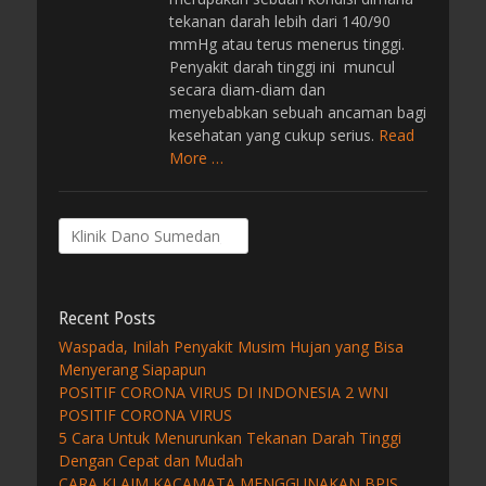
tekanan darah lebih dari 140/90
mmHg atau terus menerus tinggi.
Penyakit darah tinggi ini muncul
secara diam-diam dan
menyebabkan sebuah ancaman bagi
kesehatan yang cukup serius.
Read
More …
Search
for:
Recent Posts
Waspada, Inilah Penyakit Musim Hujan yang Bisa
Menyerang Siapapun
POSITIF CORONA VIRUS DI INDONESIA 2 WNI
POSITIF CORONA VIRUS
5 Cara Untuk Menurunkan Tekanan Darah Tinggi
Dengan Cepat dan Mudah
CARA KLAIM KACAMATA MENGGUNAKAN BPJS